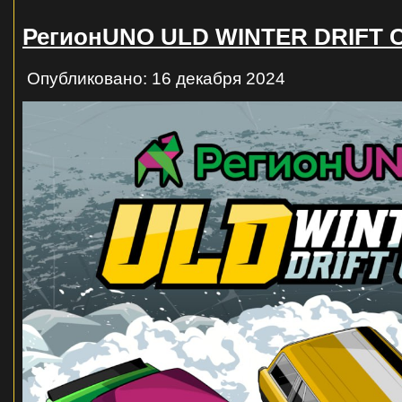
РегионUNO ULD WINTER DRIFT 
Опубликовано: 16 декабря 2024