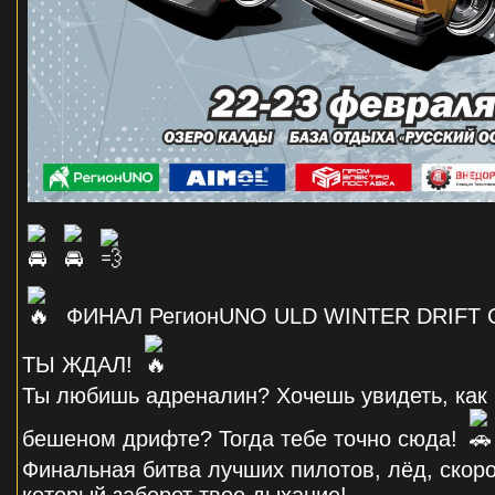
ФИНАЛ РегионUNO ULD WINTER DRIFT C
ТЫ ЖДАЛ!
Ты любишь адреналин? Хочешь увидеть, как
бешеном дрифте? Тогда тебе точно сюда!
Финальная битва лучших пилотов, лёд, скоро
который заберет твое дыхание!