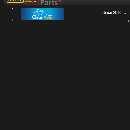
Since 2010. UL
+