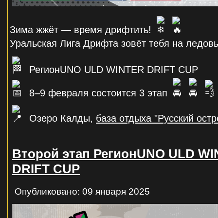
Зима жжёт — время дрифтить!
Уральская Лига Дрифта зовёт тебя на ледов
РегионUNO ULD WINTER DRIFT CUP
8–9 февраля состоится 3 этап
Озеро Калды,
база отдыха "Русский остр
Второй этап РегионUNO ULD W
DRIFT CUP
Опубликовано: 09 января 2025