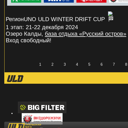
РегионUNO ULD WINTER DRIFT CUP
1 этап: 21-22 декабря 2024
Озеро Калды,
база отдыха «Русский остров»
Вход свободный!
1
2
3
4
5
6
7