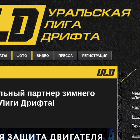
ТАТЫ
ФОТО
ВИДЕО
ПРЕССА
РЕГИСТРАЦИЯ
льный партнер зимнего
Чем
«Ле
 Лиги Дрифта!
Час
Рег
Тех
Зая