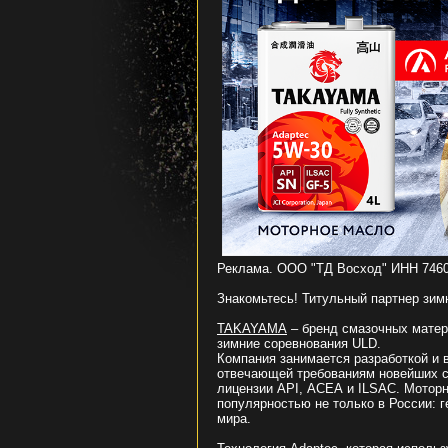
Реклама. ООО "ТД Восход" ИНН 74600
Знакомьтесь! Титульный партнер зим
TAKAYAMA
– бренд смазочных мате
зимние соревнования ULD.
Компания занимается разработкой и 
отвечающей требованиям новейших с
лицензии API, АСЕА и ILSAC. Мотор
популярностью не только в России: 
мира.