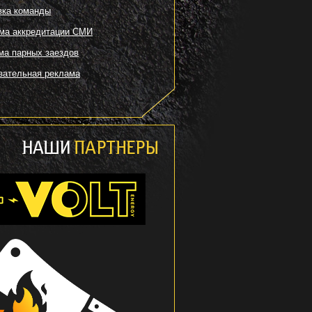
вка команды
ма аккредитации СМИ
ма парных заездов
зательная реклама