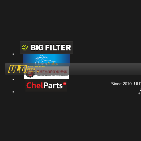
Since 2010. UL
+