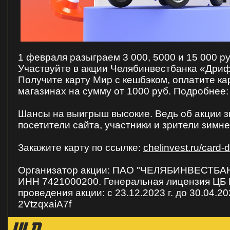
1 февраля разыграем 3 000, 5000 и 15 000 р
Участвуйте в акции Челябинвестбанка «Дриф
Получите карту Мир с кешбэком, оплатите ка
магазинах на сумму от 1000 руб. Подробнее
Шансы на выигрыш высокие. Ведь об акции з
посетители сайта, участники и зрители зимне
Закажите карту по ссылке:
chelinvest.ru/card-dr
Организатор акции: ПАО "ЧЕЛЯБИНВЕСТБА
ИНН 7421000200. Генеральная лицензия ЦБ
проведения акции: с 23.12.2023 г. до 30.04.2024
2VtzqxaiA7f