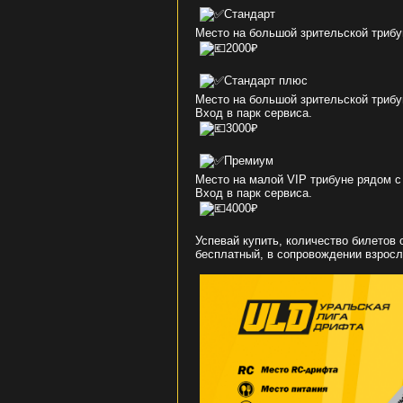
Стандарт
Место на большой зрительской трибу
2000₽
Стандарт плюс
Место на большой зрительской трибу
Вход в парк сервиса.
3000₽
Премиум
Место на малой VIP трибуне рядом с
Вход в парк сервиса.
4000₽
Успевай купить, количество билетов 
бесплатный, в сопровождении взрослы