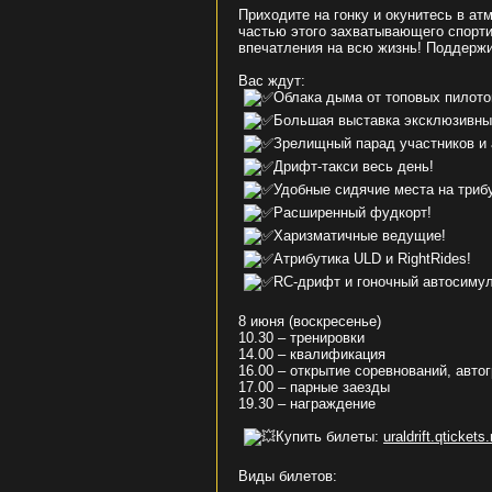
Приходите на гонку и окунитесь в ат
частью этого захватывающего спорти
впечатления на всю жизнь! Поддерж
Вас ждут:
Облака дыма от топовых пилотов
Большая выставка эксклюзивных 
Зрелищный парад участников и 
Дрифт-такси весь день!
Удобные сидячие места на триб
Расширенный фудкорт!
Харизматичные ведущие!
Атрибутика ULD и RightRides!
RC-дрифт и гоночный автосимул
8 июня (воскресенье)
10.30 – тренировки
14.00 – квалификация
16.00 – открытие соревнований, авто
17.00 – парные заезды
19.30 – награждение
Купить билеты:
uraldrift.qticket
Виды билетов: