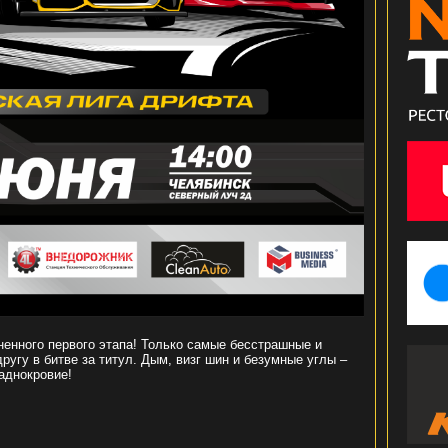
ненного первого этапа! Только самые бесстрашные и
ругу в битве за титул. Дым, визг шин и безумные углы –
аднокровие!