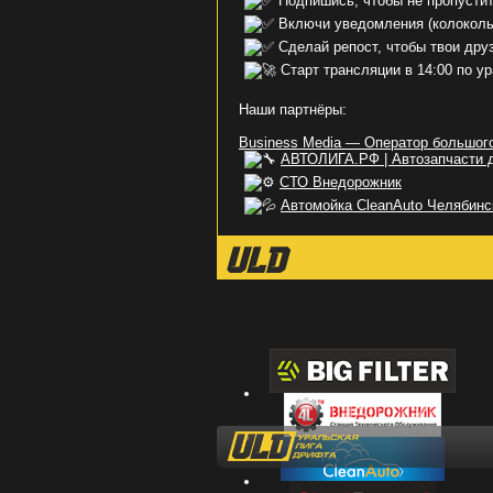
Подпишись, чтобы не пропустит
Включи уведомления (колокол
Сделай репост, чтобы твои дру
Старт трансляции в 14:00 по ур
Наши партнёры:
Business Media — Оператор большог
АВТОЛИГА.РФ | Автозапчасти 
СТО Внедорожник
Автомойка CleanAuto Челябинс