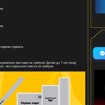
не.
не.
 парком сервиса.
ограничено местами на трибуне! Детям до 7 лет вход
х, без отдельного места на трибуне.