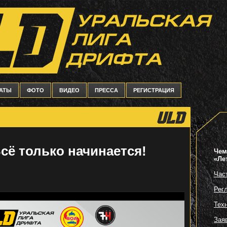
ТАТЫ
ФОТО
ВИДЕО
ПРЕССА
РЕГИСТРАЦИЯ
Всё только начинается!
Чем
«Ле
Час
Рег
Тех
Зая