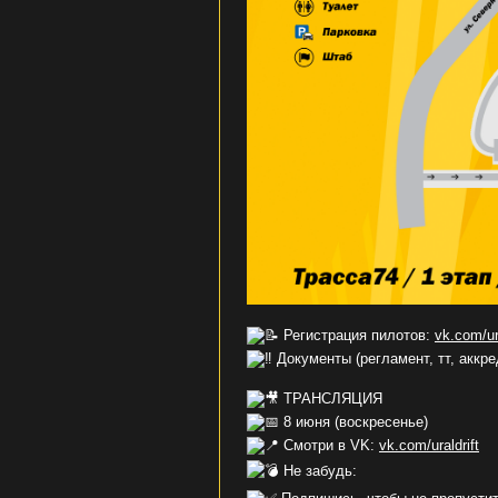
Регистрация пилотов:
vk.com/ur
Документы (регламент, тт, аккр
ТРАНСЛЯЦИЯ
8 июня (воскресенье)
Смотри в VK:
vk.com/uraldrift
Не забудь: