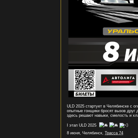
ULD 2025 стартует в Челябинске с ог
опытные гонщики бросят вызов друг д
здесь решают навыки, смелость и хл
I этап ULD 2025
8 июня, Челябинск,
Трасса 74