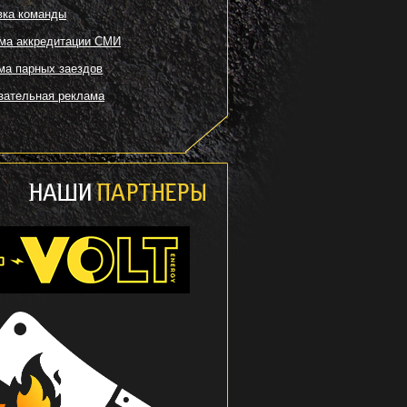
вка команды
ма аккредитации СМИ
ма парных заездов
зательная реклама