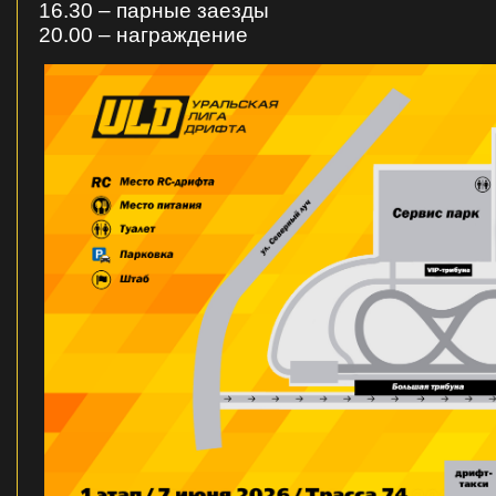
16.30 – парные заезды
20.00 – награждение